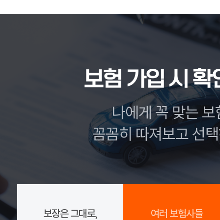
보험 가입 시 
나에게 꼭 맞는 보
꼼꼼히 따져보고 선택
보장은 그대로,
여러 보험사들