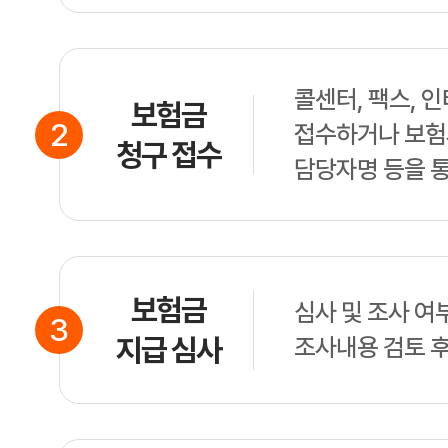
콜센터, 팩스, 
보험금
2
접수하거나 보험
청구 접수
담당자명 등을 
보험금
심사 및 조사 여부
3
지급 심사
조사내용 검토 후