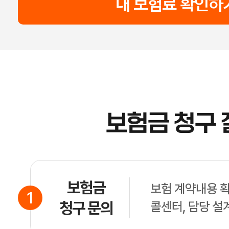
내 보험료 확인하
보험금 청구 
보험금
보험 계약내용 확
1
청구 문의
콜센터, 담당 설