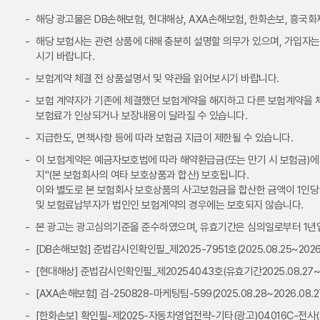
해당 광고물은 DB손해보험, 현대해상, AXA손해보험, 한화손보, 흥국
해당 보험사는 관련 상품에 대해 충분히 설명할 의무가 있으며, 가입자는
시기 바랍니다.
보험계약 체결 전 상품설명서 및 약관을 읽어보시기 바랍니다.
보험 계약자가 기존에 체결했던 보험계약을 해지하고 다른 보험계약을
보험료가 인상되거나 보장내용이 달라질 수 있습니다.
지급한도, 면책사항 등에 따라 보험금 지급이 제한될 수 있습니다.
이 보험계약은 예금자보호법에 따라 해약환급금(또는 만기 시 보험금)에 
지"(본 보험회사의 여타 보호상품과 합산) 보호됩니다.
이와 별도로 본 보험회사 보호상품의 사고보험금을 합산한 금액이 1인당 
및 보험료납부자가 법인인 보험계약의 경우에는 보호되지 않습니다.
본 광고는 광고심의기준을 준수하였으며, 유효기간은 심의일로부터 1년
[DB손해보험] 준법감시인확인필_제2025-7951호(2025.08.25~2026.
[현대해상] 준법감시인확인필_제20254043호(유효기간2025.08.27~20
[AXA손해보험] 검-250828-마케팅팀-599(2025.08.28~2026.08.2
[한화손보] 확인필-제2025-자동차영업전략-기타(광고)04016C-전사(25.0