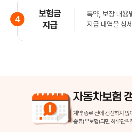
보험금
특약, 보장 내용
4
지급
지급 내역을 상
자동차보험 
계약 종료 전에 갱신하지 않
종료(무보험)되면 하루단위