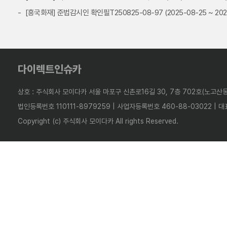
[흥국화재] 준법감시인 확인필T250825-08-97 (2025-08-25 ~ 202
다이렉트인슈카
상호 : 주식회사 모이다카 서울 마포구 신촌로16길 30, 7층 702호(노고산동
법인등록번호 110111-8979259 | 사업자등록번호 460-88-03022 | 대
Copyright (c) 주식회사 모이다카 All rights Reserved.