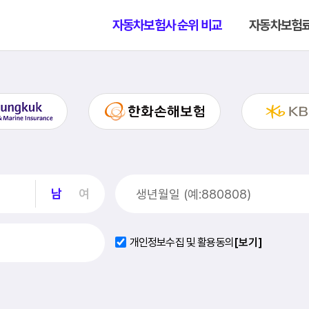
자동차보험사 순위 비교
자동차보험료 
남
여
개인정보수집 및 활용동의
[보기]