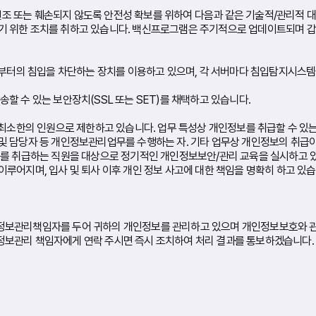
 변조 또는 훼손되지 않도록 안전성 확보를 위하여 다음과 같은 기술적/관리적 
기 위한 조치를 취하고 있습니다. 백신프로그램은 주기적으로 업데이트되며 갑
로부터의 침입을 차단하는 장치를 이용하고 있으며, 각 서버마다 침입탐지시스템
할 수 있는 보안장치(SSL 또는 SET)를 채택하고 있습니다.
 최소한의 인원으로 제한하고 있습니다. 업무 특성상 개인정보를 취급할 수 있
 담당자 등 개인정보관리업무를 수행하는 자. 기타 업무상 개인정보의 취급이 
정보를 취급하는 직원을 대상으로 정기적인 개인정보보안/관리 교육을 실시하고
루어지며, 입사 및 퇴사 이후 개인 정보 사고에 대한 책임을 명확히 하고 있습
정보관리책임자를 두어 귀하의 개인정보를 관리하고 있으며 개인정보보호와 관련
정보관리 책임자에게 연락 주시면 즉시 조치하여 처리 결과를 통보하겠습니다.