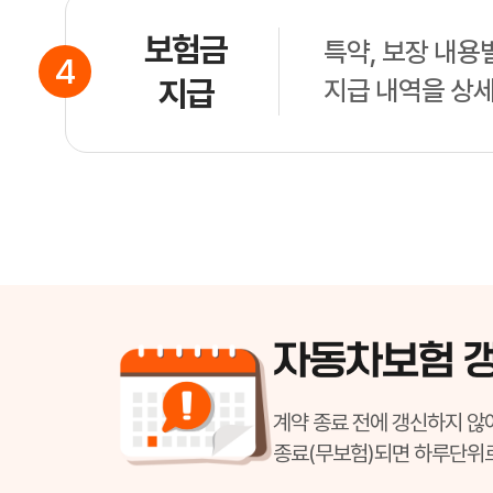
보험금
특약, 보장 내용
4
지급
지급 내역을 상
자동차보험 
계약 종료 전에 갱신하지 않
종료(무보험)되면 하루단위