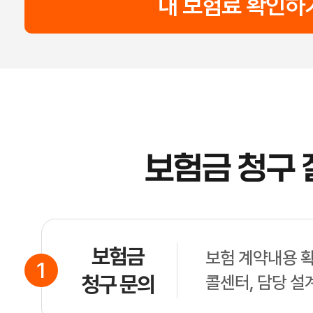
내 보험료 확인하
보험금 청구 
보험금
보험 계약내용 확
1
청구 문의
콜센터, 담당 설