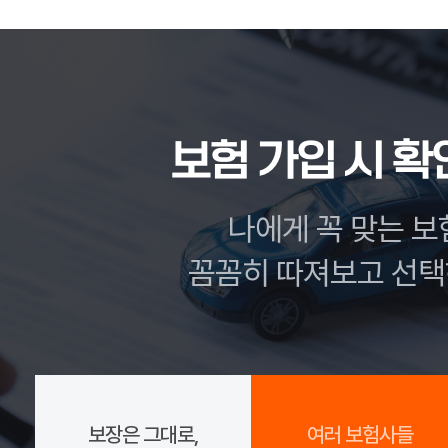
보험 가입 시 
나에게 꼭 맞는 보
꼼꼼히 따져보고 선택
보장은 그대로,
여러 보험사들