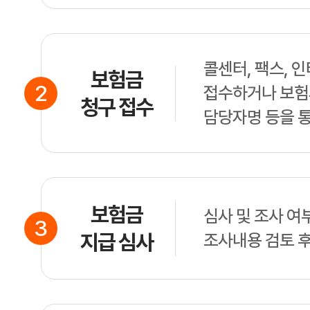
콜센터, 팩스, 
보험금
2
접수하거나 보험
청구 접수
담당자명 등을 
보험금
심사 및 조사 여부
3
지급 심사
조사내용 검토 후