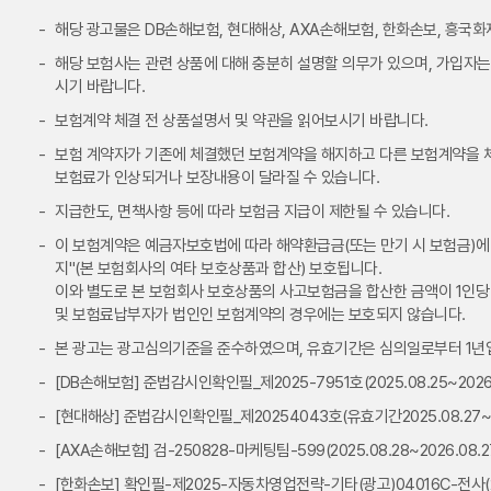
해당 광고물은 DB손해보험, 현대해상, AXA손해보험, 한화손보, 흥국
해당 보험사는 관련 상품에 대해 충분히 설명할 의무가 있으며, 가입자는
시기 바랍니다.
보험계약 체결 전 상품설명서 및 약관을 읽어보시기 바랍니다.
보험 계약자가 기존에 체결했던 보험계약을 해지하고 다른 보험계약을
보험료가 인상되거나 보장내용이 달라질 수 있습니다.
지급한도, 면책사항 등에 따라 보험금 지급이 제한될 수 있습니다.
이 보험계약은 예금자보호법에 따라 해약환급금(또는 만기 시 보험금)에 
지"(본 보험회사의 여타 보호상품과 합산) 보호됩니다.
이와 별도로 본 보험회사 보호상품의 사고보험금을 합산한 금액이 1인당 
및 보험료납부자가 법인인 보험계약의 경우에는 보호되지 않습니다.
본 광고는 광고심의기준을 준수하였으며, 유효기간은 심의일로부터 1년
[DB손해보험] 준법감시인확인필_제2025-7951호(2025.08.25~2026.
[현대해상] 준법감시인확인필_제20254043호(유효기간2025.08.27~20
[AXA손해보험] 검-250828-마케팅팀-599(2025.08.28~2026.08.2
[한화손보] 확인필-제2025-자동차영업전략-기타(광고)04016C-전사(25.0