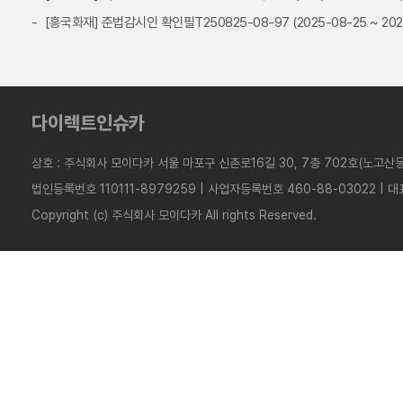
[흥국화재] 준법감시인 확인필T250825-08-97 (2025-08-25 ~ 202
다이렉트인슈카
상호 : 주식회사 모이다카 서울 마포구 신촌로16길 30, 7층 702호(노고산동
법인등록번호 110111-8979259 | 사업자등록번호 460-88-03022 | 대
Copyright (c) 주식회사 모이다카 All rights Reserved.